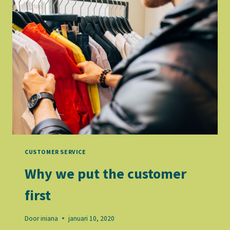
CUSTOMER SERVICE
Why we put the customer
first
Door
iniana
januari 10, 2020