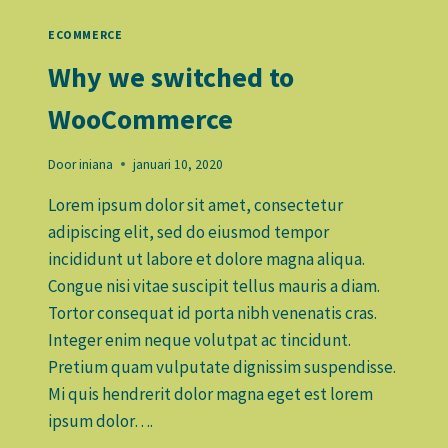
SHIPPING
WITH
ECOMMERCE
SHIPWYZE
Why we switched to
WooCommerce
Door
iniana
januari 10, 2020
Lorem ipsum dolor sit amet, consectetur
adipiscing elit, sed do eiusmod tempor
incididunt ut labore et dolore magna aliqua.
Congue nisi vitae suscipit tellus mauris a diam.
Tortor consequat id porta nibh venenatis cras.
Integer enim neque volutpat ac tincidunt.
Pretium quam vulputate dignissim suspendisse.
Mi quis hendrerit dolor magna eget est lorem
ipsum dolor….